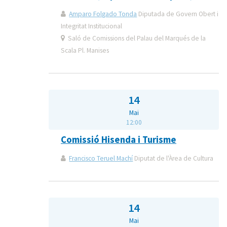
Amparo Folgado Tonda
Diputada de Govern Obert i
Integritat Institucional
Saló de Comissions del Palau del Marqués de la
Scala Pl. Manises
14
Mai
12:00
Comissió Hisenda i Turisme
Francisco Teruel Machí
Diputat de l'Àrea de Cultura
14
Mai