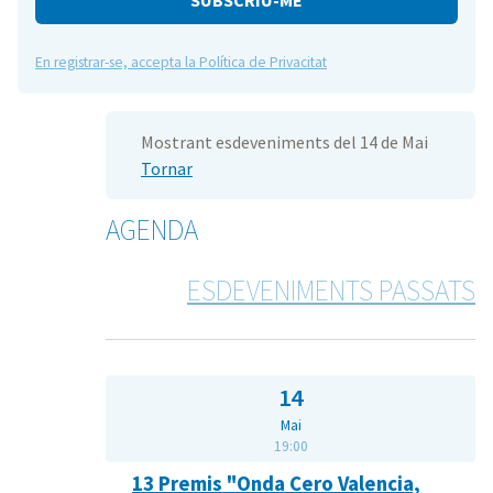
En registrar-se, accepta la Política de Privacitat
Mostrant esdeveniments del 14 de Mai
Tornar
AGENDA
ESDEVENIMENTS PASSATS
14
Mai
19:00
13 Premis "Onda Cero Valencia,