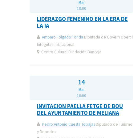
Mai
18:00
LIDERAZGO FEMENINO EN LA ERA DE
LA IA
Amparo Folgado Tonda
Diputada de Govern Obert i
Integritat Institucional
Centro Cultural Fundación Bancaja
14
Mai
16:00
INVITACION PAELLA FETGE DE BOU
DEL AYUNTAMIENTO DE MELIANA
Pedro Antonio Cuesta Tobajas
Diputado de Turismo
y Deportes