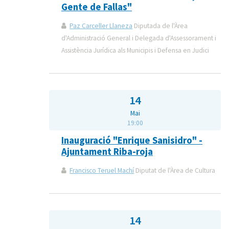
Gente de Fallas"
Paz Carceller Llaneza
Diputada de l'Àrea
d'Administració General i Delegada d'Assessorament i
Assistència Jurídica als Municipis i Defensa en Judici
14
Mai
19:00
Inauguració "Enrique Sanisidro" -
Ajuntament Riba-roja
Francisco Teruel Machí
Diputat de l'Àrea de Cultura
14