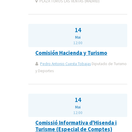
PLAZA TOROS LAS VENTAS (MADRID)
14
Mai
12:00
Comisión Hacienda y Turismo
Pedro Antonio Cuesta Tobajas
Diputado de Turismo
y Deportes
14
Mai
12:00
Comissió Informativa d'Hisenda i
Turisme (Especial de Comptes)