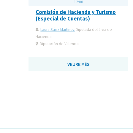
12:00
Comisión de Hacienda y Turismo
(Especial de Cuentas)
Laura Sáez Martínez
Diputada del área de
Hacienda
Diputación de Valencia
VEURE MÉS