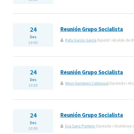
24
Reunión Grupo Socialista
Des
Rafa García García
Diputat i Alcalde de B
10:00
24
Reunión Grupo Socialista
Des
Neus Garrigues Calatayud
Diputada i Alc
10:00
24
Reunión Grupo Socialista
Des
Eva Sanz Portero
Diputada i Alcaldessa
10:00