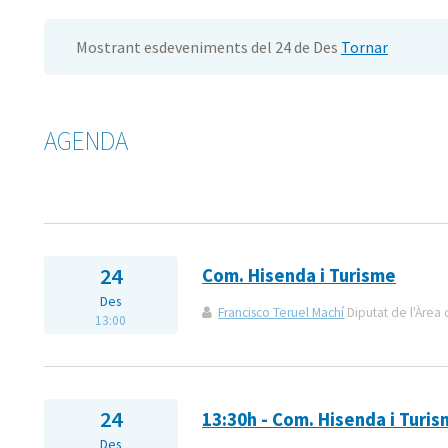
Mostrant esdeveniments del 24 de Des
Tornar
AGENDA
24
Com. Hisenda i Turisme
Des
Francisco Teruel Machí
Diputat de l'Àrea 
13:00
24
13:30h - Com. Hisenda i Turi
Des