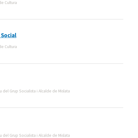
de Cultura
 Social
de Cultura
 del Grup Socialista i Alcalde de Mislata
 del Grup Socialista i Alcalde de Mislata