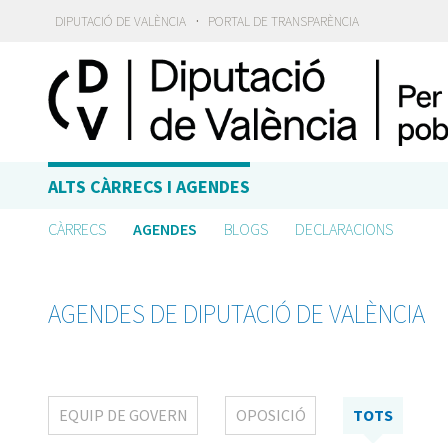
·
DIPUTACIÓ DE VALÈNCIA
PORTAL DE TRANSPARÈNCIA
ALTS CÀRRECS I AGENDES
CÀRRECS
AGENDES
BLOGS
DECLARACIONS
AGENDES DE DIPUTACIÓ DE VALÈNCIA
EQUIP DE GOVERN
OPOSICIÓ
TOTS