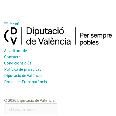
Menú
Al voltant de
Contacte
Condicions d'ús
Política de privacitat
Diputació de València
Portal de Transparència
© 2026 Diputació de València
El
teu