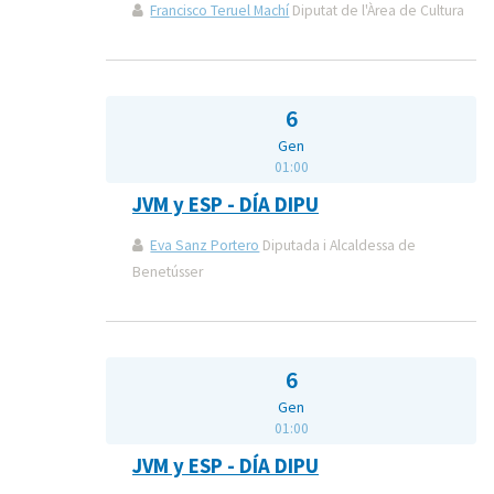
Francisco Teruel Machí
Diputat de l'Àrea de Cultura
6
Gen
01:00
JVM y ESP - DÍA DIPU
Eva Sanz Portero
Diputada i Alcaldessa de
Benetússer
6
Gen
01:00
JVM y ESP - DÍA DIPU