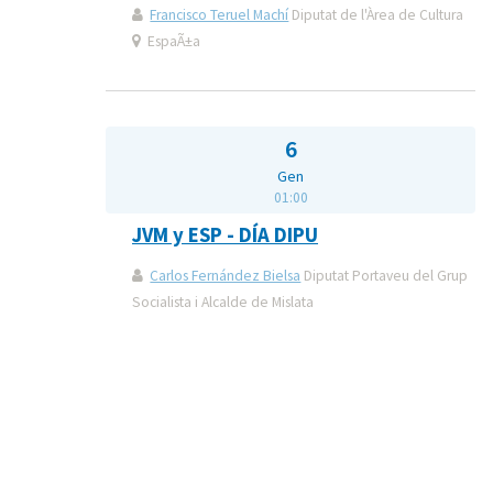
Francisco Teruel Machí
Diputat de l'Àrea de Cultura
EspaÃ±a
6
Gen
01:00
JVM y ESP - DÍA DIPU
Carlos Fernández Bielsa
Diputat Portaveu del Grup
Socialista i Alcalde de Mislata