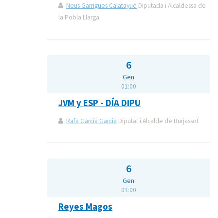
Neus Garrigues Calatayud
Diputada i Alcaldessa de
la Pobla Llarga
6
Gen
01:00
JVM y ESP - DÍA DIPU
Rafa García García
Diputat i Alcalde de Burjassot
6
Gen
01:00
Reyes Magos