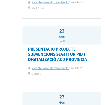
Vicente José Mompó Aledo
President
VALENCIA
23
Gen
14:00
PRESENTACIÓ PROJECTE
SUBVENCIONS SEGITTUR PID I
DIGITALIZACIÓ ACD PROVINCIA
Vicente José Mompó Aledo
President
MADRID
23
Gen