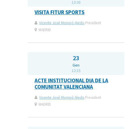
13:30
VISITA FITUR SPORTS
Vicente José Mompó Aledo
President
MADRID
23
Gen
12:15
ACTE INSTITUCIONAL DIA DE LA
COMUNITAT VALENCIANA
Vicente José Mompó Aledo
President
MADRID