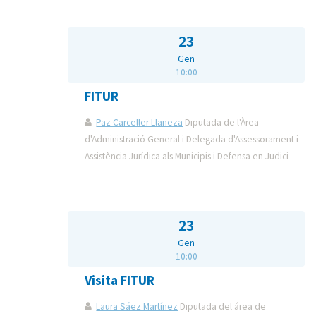
23
Gen
10:00
FITUR
Paz Carceller Llaneza
Diputada de l'Àrea
d'Administració General i Delegada d'Assessorament i
Assistència Jurídica als Municipis i Defensa en Judici
23
Gen
10:00
Visita FITUR
Laura Sáez Martínez
Diputada del área de