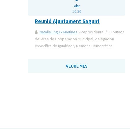
Abr
10:30
Reunió Ajuntament Sagunt
Natalia Enguix Martinez
Vicepresidenta 1ª. Diputada
del Área de Cooperación Municipal, delegación
específica de Igualdad y Memoria Democrática
VEURE MÉS