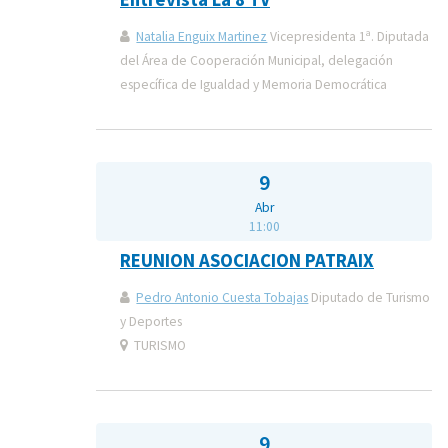
Natalia Enguix Martinez
Vicepresidenta 1ª. Diputada
del Área de Cooperación Municipal, delegación
específica de Igualdad y Memoria Democrática
9
Abr
11:00
REUNION ASOCIACION PATRAIX
Pedro Antonio Cuesta Tobajas
Diputado de Turismo
y Deportes
TURISMO
9