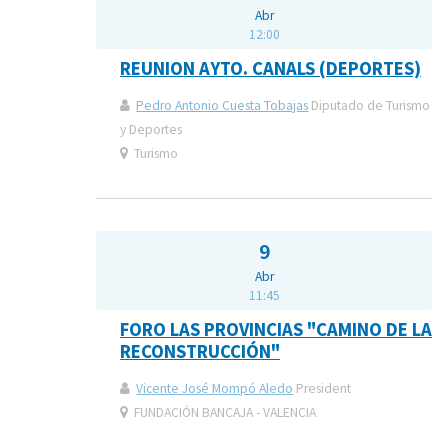
Abr
12:00
REUNION AYTO. CANALS (DEPORTES)
Pedro Antonio Cuesta Tobajas
Diputado de Turismo
y Deportes
Turismo
9
Abr
11:45
FORO LAS PROVINCIAS "CAMINO DE LA
RECONSTRUCCIÓN"
Vicente José Mompó Aledo
President
FUNDACIÓN BANCAJA - VALENCIA