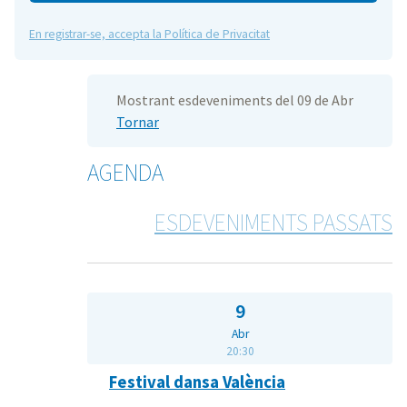
En registrar-se, accepta la Política de Privacitat
Mostrant esdeveniments del 09 de Abr
Tornar
AGENDA
ESDEVENIMENTS PASSATS
9
Abr
20:30
Festival dansa València