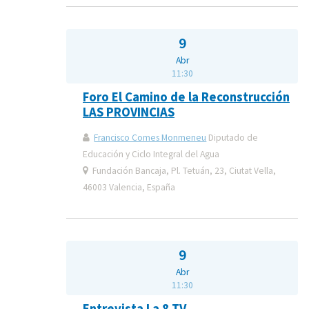
9
Abr
11:30
Foro El Camino de la Reconstrucción
LAS PROVINCIAS
Francisco Comes Monmeneu
Diputado de
Educación y Ciclo Integral del Agua
Fundación Bancaja, Pl. Tetuán, 23, Ciutat Vella,
46003 Valencia, España
9
Abr
11:30
Entrevista La 8 TV