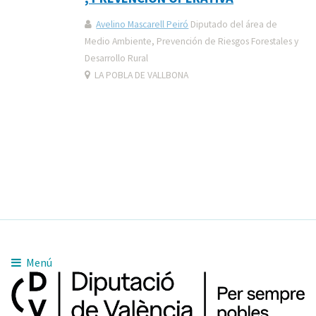
Avelino Mascarell Peiró
Diputado del área de
Medio Ambiente, Prevención de Riesgos Forestales y
Desarrollo Rural
LA POBLA DE VALLBONA
Menú