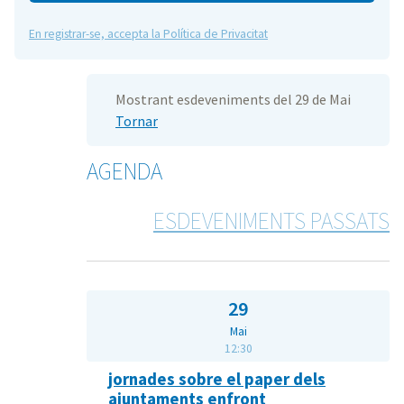
En registrar-se, accepta la Política de Privacitat
Mostrant esdeveniments del 29 de Mai
Tornar
AGENDA
ESDEVENIMENTS PASSATS
29
Mai
12:30
jornades sobre el paper dels
ajuntaments enfront