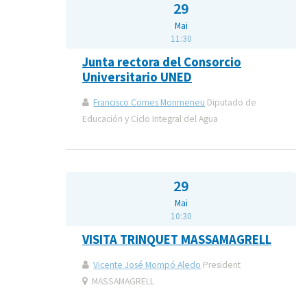
29
Mai
11:30
Junta rectora del Consorcio
Universitario UNED
Francisco Comes Monmeneu
Diputado de
Educación y Ciclo Integral del Agua
29
Mai
10:30
VISITA TRINQUET MASSAMAGRELL
Vicente José Mompó Aledo
President
MASSAMAGRELL