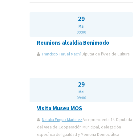
29
Mai
09:00
Reunions alcaldia Benimodo
Francisco Teruel Machí
Diputat de l'Àrea de Cultura
29
Mai
09:00
Visita Museu MOS
Natalia Enguix Martinez
Vicepresidenta 1ª. Diputada
del Área de Cooperación Municipal, delegación
específica de Igualdad y Memoria Democrática