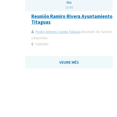
Mai
10:00
Reunión Ramiro Rivera Ayuntamiento
Titaguas
Pedro Antonio Cuesta Tobajas
Diputado de Turismo
y Deportes
TURISMO
VEURE MÉS