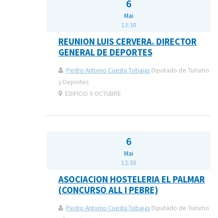
6
Mai
13:30
REUNION LUIS CERVERA. DIRECTOR
GENERAL DE DEPORTES
Pedro Antonio Cuesta Tobajas
Diputado de Turismo
y Deportes
EDIFICIO 9 OCTUBRE
6
Mai
12:30
ASOCIACION HOSTELERIA EL PALMAR
(CONCURSO ALL I PEBRE)
Pedro Antonio Cuesta Tobajas
Diputado de Turismo