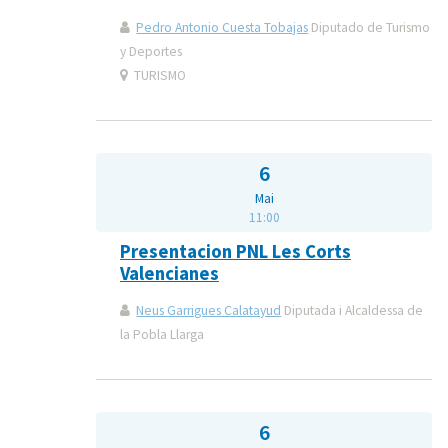
Pedro Antonio Cuesta Tobajas
Diputado de Turismo
y Deportes
TURISMO
6
Mai
11:00
Presentacion PNL Les Corts
Valencianes
Neus Garrigues Calatayud
Diputada i Alcaldessa de
la Pobla Llarga
6