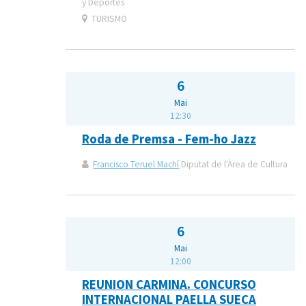
y Deportes
TURISMO
6
Mai
12:30
Roda de Premsa - Fem-ho Jazz
Francisco Teruel Machí
Diputat de l'Àrea de Cultura
6
Mai
12:00
REUNION CARMINA. CONCURSO
INTERNACIONAL PAELLA SUECA