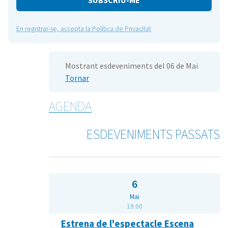
En registrar-se, accepta la Política de Privacitat
Mostrant esdeveniments del 06 de Mai
Tornar
AGENDA
ESDEVENIMENTS PASSATS
6
Mai
19:00
Estrena de l'espectacle Escena