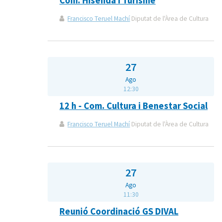
Com. Hisenda i Turisme
Francisco Teruel Machí
Diputat de l'Àrea de Cultura
27
Ago
12:30
12 h - Com. Cultura i Benestar Social
Francisco Teruel Machí
Diputat de l'Àrea de Cultura
27
Ago
11:30
Reunió Coordinació GS DIVAL