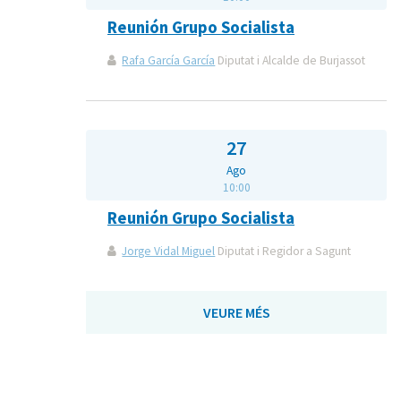
Reunión Grupo Socialista
Rafa García García
Diputat i Alcalde de Burjassot
27
Ago
10:00
Reunión Grupo Socialista
Jorge Vidal Miguel
Diputat i Regidor a Sagunt
VEURE MÉS