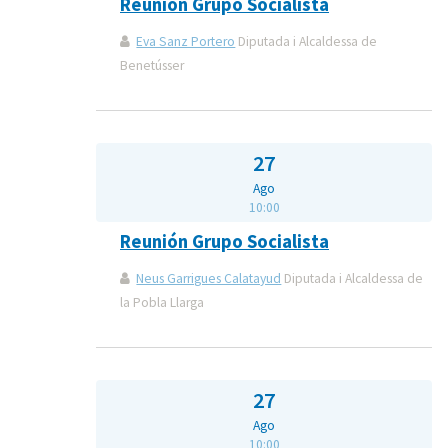
Reunión Grupo Socialista
Eva Sanz Portero
Diputada i Alcaldessa de
Benetússer
27
Ago
10:00
Reunión Grupo Socialista
Neus Garrigues Calatayud
Diputada i Alcaldessa de
la Pobla Llarga
27
Ago
10:00