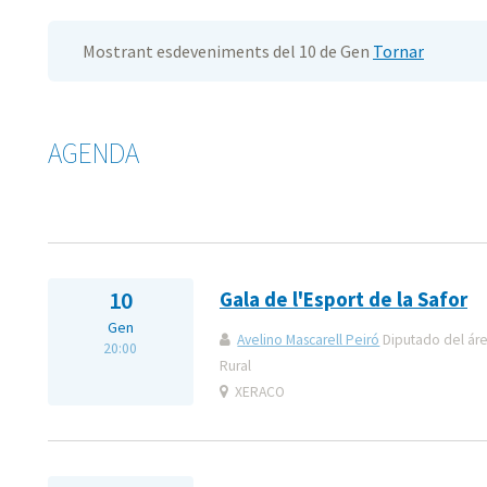
Mostrant esdeveniments del 10 de Gen
Tornar
AGENDA
10
Gala de l'Esport de la Safor
Gen
Avelino Mascarell Peiró
Diputado del áre
20:00
Rural
XERACO