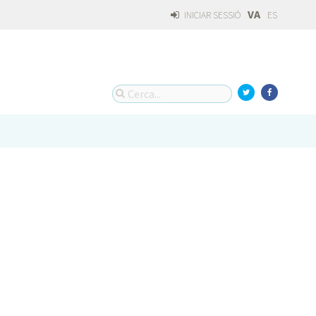
VA
INICIAR SESSIÓ
ES