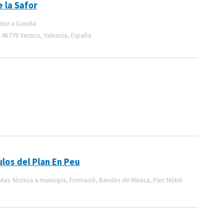
e la Safor
idor a Gandia
4, 46770 Xeraco, Valencia, España
los del Plan En Peu
Asis. tècnica a municipis, Formació, Bandes de Música, Parc Mòbil