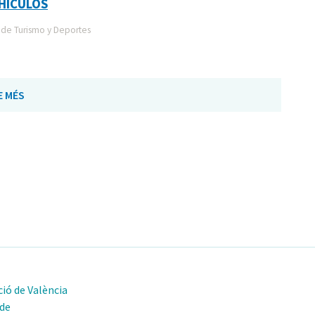
HICULOS
de Turismo y Deportes
E MÉS
ió de València
 de