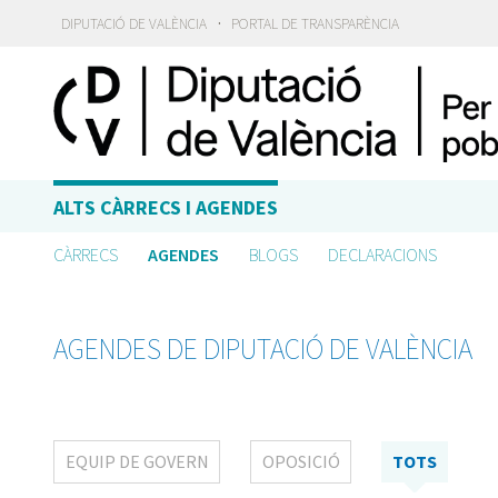
·
DIPUTACIÓ DE VALÈNCIA
PORTAL DE TRANSPARÈNCIA
ALTS CÀRRECS I AGENDES
CÀRRECS
AGENDES
BLOGS
DECLARACIONS
AGENDES DE DIPUTACIÓ DE VALÈNCIA
EQUIP DE GOVERN
OPOSICIÓ
TOTS