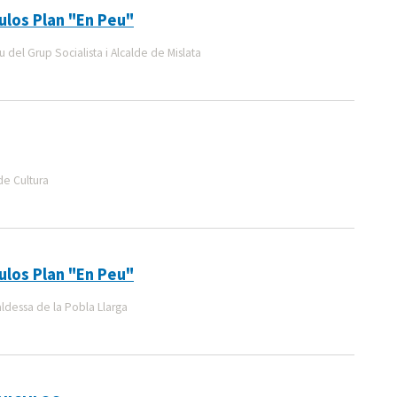
ulos Plan "En Peu"
 del Grup Socialista i Alcalde de Mislata
de Cultura
ulos Plan "En Peu"
aldessa de la Pobla Llarga