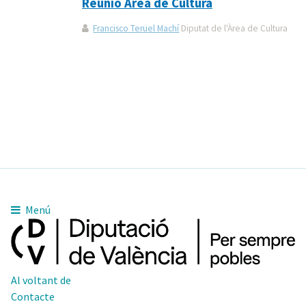
Reunió Àrea de Cultura
Francisco Teruel Machí
Diputat de l'Àrea de Cultura
Menú
Al voltant de
Contacte