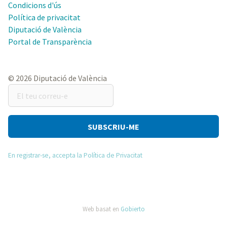
Condicions d'ús
Política de privacitat
Diputació de València
Portal de Transparència
© 2026 Diputació de València
El
teu
correu-
e
En registrar-se, accepta la Política de Privacitat
Web basat en
Gobierto