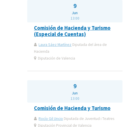
9
Jun
13:00
Comisión de Hacienda y Turismo
(Especial de Cuentas)
Laura Sáez Martínez
Diputada del área de
Hacienda
Diputación de Valencia
9
Jun
13:00
Comisión de Hacienda y Turismo
Rocío Gil Uncio
Diputada de Juventud i Teatres
Diputación Provincial de Valencia