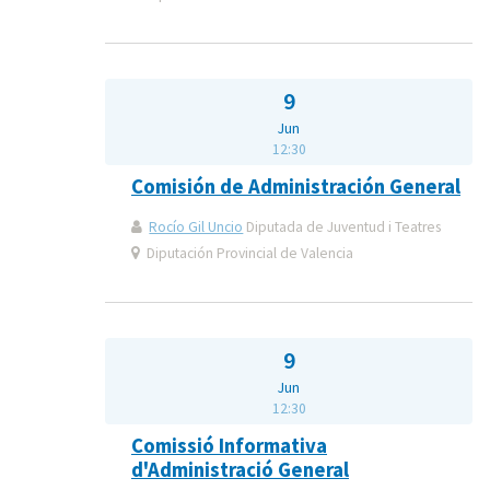
9
Jun
12:30
Comisión de Administración General
Rocío Gil Uncio
Diputada de Juventud i Teatres
Diputación Provincial de Valencia
9
Jun
12:30
Comissió Informativa
d'Administració General