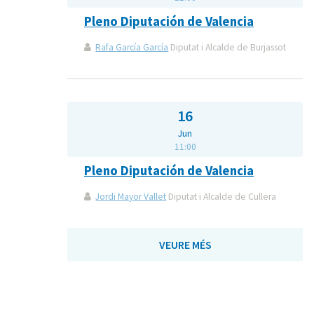
Pleno Diputación de Valencia
Rafa García García
Diputat i Alcalde de Burjassot
16
Jun
11:00
Pleno Diputación de Valencia
Jordi Mayor Vallet
Diputat i Alcalde de Cullera
VEURE MÉS