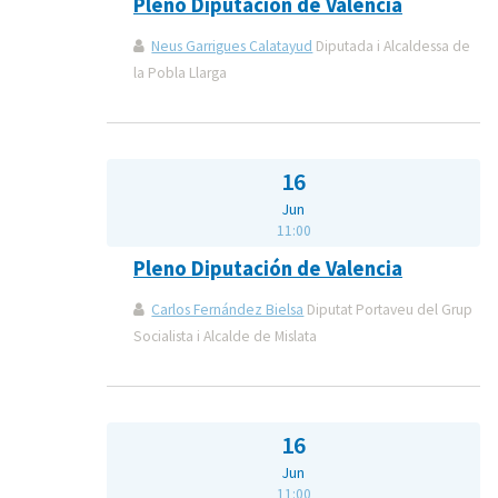
Pleno Diputación de Valencia
Neus Garrigues Calatayud
Diputada i Alcaldessa de
la Pobla Llarga
16
Jun
11:00
Pleno Diputación de Valencia
Carlos Fernández Bielsa
Diputat Portaveu del Grup
Socialista i Alcalde de Mislata
16
Jun
11:00