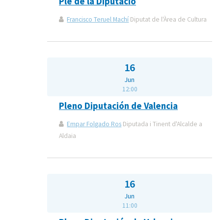
Ple de la Diputació
Francisco Teruel Machí
Diputat de l'Àrea de Cultura
16
Jun
12:00
Pleno Diputación de Valencia
Empar Folgado Ros
Diputada i Tinent d'Alcalde a
Aldaia
16
Jun
11:00