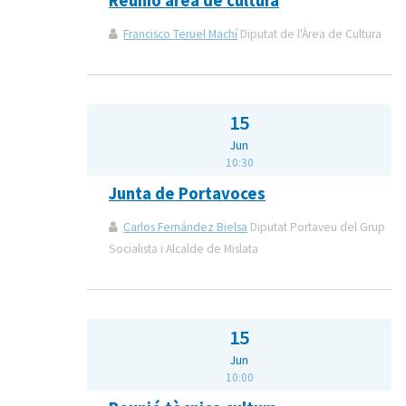
Reunió área de cultura
Francisco Teruel Machí
Diputat de l'Àrea de Cultura
15
Jun
10:30
Junta de Portavoces
Carlos Fernández Bielsa
Diputat Portaveu del Grup
Socialista i Alcalde de Mislata
15
Jun
10:00