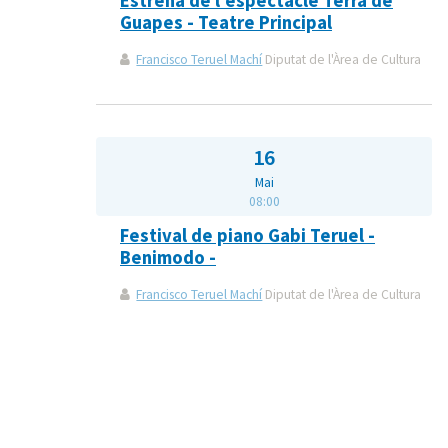
Estrena de l'espectacle Terra de
Guapes - Teatre Principal
Francisco Teruel Machí
Diputat de l'Àrea de Cultura
16
Mai
08:00
Festival de piano Gabi Teruel -
Benimodo -
Francisco Teruel Machí
Diputat de l'Àrea de Cultura