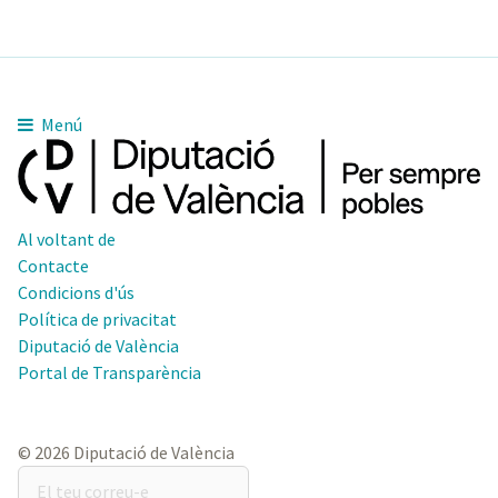
Menú
Al voltant de
Contacte
Condicions d'ús
Política de privacitat
Diputació de València
Portal de Transparència
© 2026 Diputació de València
El