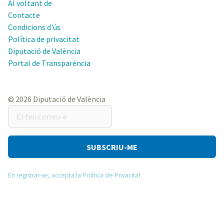
Al voltant de
Contacte
Condicions d'ús
Política de privacitat
Diputació de València
Portal de Transparència
© 2026 Diputació de València
El
teu
correu-
e
En registrar-se, accepta la Política de Privacitat