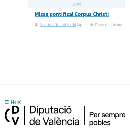
10:00
Missa pontifical Corpus Christi
Francisco Teruel Machí
Diputat de l'Àrea de Cultura
Menú