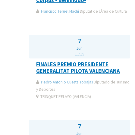
Corpus - Benimodo-
Francisco Teruel Machí
Diputat de l'Àrea de Cultura
7
Jun
11:15
FINALES PREMIO PRESIDENTE
GENERALITAT PILOTA VALENCIANA
Pedro Antonio Cuesta Tobajas
Diputado de Turismo
y Deportes
TRINQUET PELAYO (VALENCIA)
7
Jun