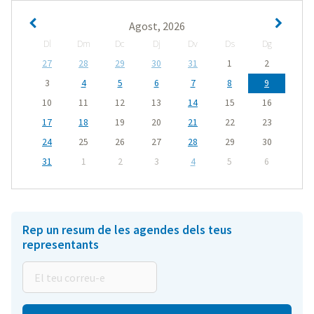
Agost, 2026
Dl
Dm
Dc
Dj
Dv
Ds
Dg
27
28
29
30
31
1
2
3
4
5
6
7
8
9
10
11
12
13
14
15
16
17
18
19
20
21
22
23
24
25
26
27
28
29
30
31
1
2
3
4
5
6
Rep un resum de les agendes dels teus
representants
El
teu
correu-