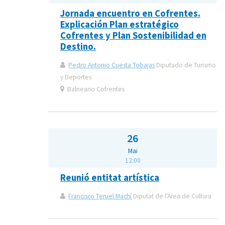
Jornada encuentro en Cofrentes.
Explicación Plan estratégico
Cofrentes y Plan Sostenibilidad en
Destino.
Pedro Antonio Cuesta Tobajas
Diputado de Turismo
y Deportes
Balneario Cofrentes
26
Mai
12:00
Reunió entitat artística
Francisco Teruel Machí
Diputat de l'Àrea de Cultura