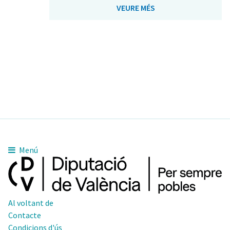
VEURE MÉS
Menú
Al voltant de
Contacte
Condicions d'ús