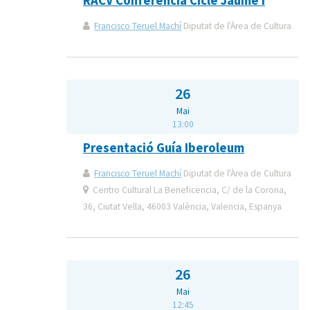
RACV Conferència Cicle Jaume I
Francisco Teruel Machí
Diputat de l'Àrea de Cultura
26
Mai
13:00
Presentació Guía Iberoleum
Francisco Teruel Machí
Diputat de l'Àrea de Cultura
Centro Cultural La Beneficencia, C/ de la Corona,
36, Ciutat Vella, 46003 València, Valencia, Espanya
26
Mai
12:45