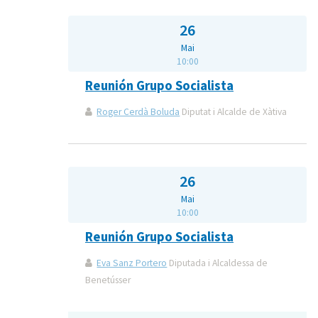
26
Mai
10:00
Reunión Grupo Socialista
Roger Cerdà Boluda
Diputat i Alcalde de Xàtiva
26
Mai
10:00
Reunión Grupo Socialista
Eva Sanz Portero
Diputada i Alcaldessa de
Benetússer