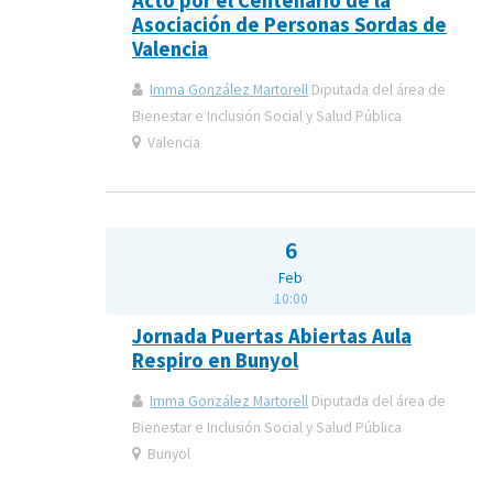
Acto por el Centenario de la
Asociación de Personas Sordas de
Valencia
Imma González Martorell
Diputada del área de
Bienestar e Inclusión Social y Salud Pública
Valencia
6
Feb
10:00
Jornada Puertas Abiertas Aula
Respiro en Bunyol
Imma González Martorell
Diputada del área de
Bienestar e Inclusión Social y Salud Pública
Bunyol