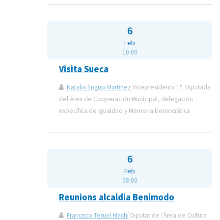
6
Feb
10:00
Visita Sueca
Natalia Enguix Martinez
Vicepresidenta 1ª. Diputada
del Área de Cooperación Municipal, delegación
específica de Igualdad y Memoria Democrática
6
Feb
08:00
Reunions alcaldia Benimodo
Francisco Teruel Machí
Diputat de l'Àrea de Cultura