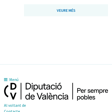
VEURE MÉS
Menú
Al voltant de
Contacte