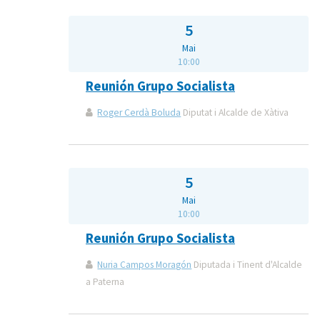
5
Mai
10:00
Reunión Grupo Socialista
Roger Cerdà Boluda
Diputat i Alcalde de Xàtiva
5
Mai
10:00
Reunión Grupo Socialista
Nuria Campos Moragón
Diputada i Tinent d'Alcalde
a Paterna