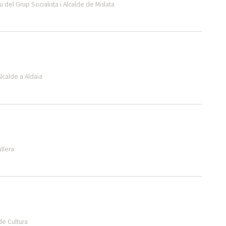
 del Grup Socialista i Alcalde de Mislata
lcalde a Aldaia
ullera
de Cultura