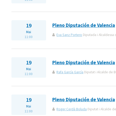
19
Pleno Diputación de Valencia
Mai
Eva Sanz Portero
Diputada i Alcaldessa
11:00
19
Pleno Diputación de Valencia
Mai
Rafa García García
Diputat i Alcalde de B
11:00
19
Pleno Diputación de Valencia
Mai
Roger Cerdà Boluda
Diputat i Alcalde de
11:00