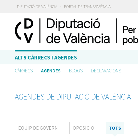
·
DIPUTACIÓ DE VALÈNCIA
PORTAL DE TRANSPARÈNCIA
ALTS CÀRRECS I AGENDES
CÀRRECS
AGENDES
BLOGS
DECLARACIONS
AGENDES DE DIPUTACIÓ DE VALÈNCIA
EQUIP DE GOVERN
OPOSICIÓ
TOTS