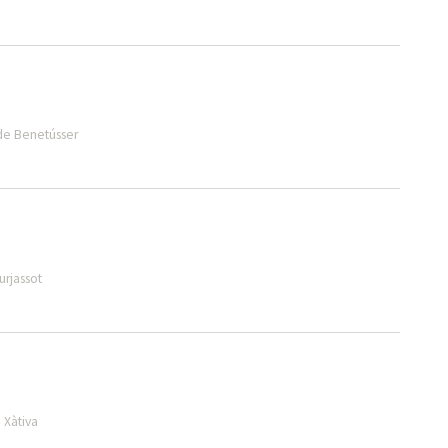
 de Benetússer
urjassot
 Xàtiva