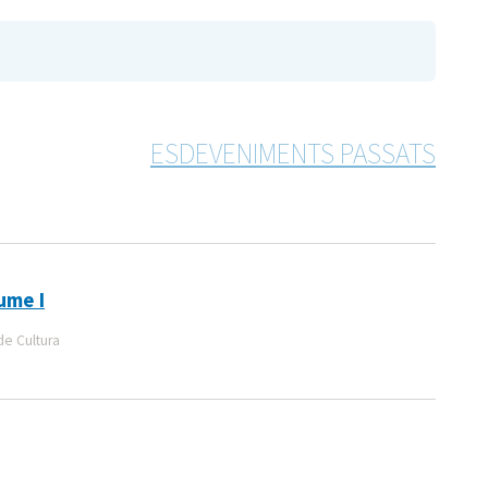
ESDEVENIMENTS PASSATS
ume I
de Cultura